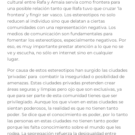
cultural entre Rafa y Amaia servía como frontera para
una posible relación tanto que Rafa tuvo que cruzar ‘la
frontera’ y fingir ser vasco. Los estereotipos no solo
reducen al individuo sino que delatan a ciertas
comunidades con una representación negativa. Los
medios de comunicación son fundamentales para
fomentar los estereotipos, especialmente negativos. Por
eso, es muy importante prestar atención a lo que no se
ve y escucha, no sólo en internet sino en cualquier
lugar.
Por causa de estos estereotipos han surgido las ciudades
‘privadas’ para combatir la inseguridad o posibilidad de
amenazas. Estas ciudades privadas pretenden crear
áreas seguras y limpias pero ojo que son exclusivas, ya
que para ser parte de esta comunidad tienes que ser
privilegiado. Aunque los que viven en estas ciudades se
sientan poderosos, la realidad es que no tienen tanto
poder. Se dice que el conocimiento es poder, por lo tanto
las personas en estas ciudades no tienen tanto poder
porque les falta conocimiento sobre el mundo que les
rodea. La segregación refuerza la desigualdad entre