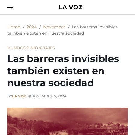
LA VOZ
Home
2024
November
Las barreras invisibles
también existen en nuestra sociedad
MUNDO
OPINIÓN
VIAJES
Las barreras invisibles
también existen en
nuestra sociedad
BY
LA VOZ
NOVEMBER 5, 2024