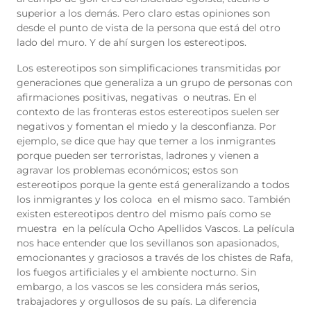
superior a los demás. Pero claro estas opiniones son
desde el punto de vista de la persona que está del otro
lado del muro. Y de ahí surgen los estereotipos.
Los estereotipos son simplificaciones transmitidas por
generaciones que generaliza a un grupo de personas con
afirmaciones positivas, negativas o neutras. En el
contexto de las fronteras estos estereotipos suelen ser
negativos y fomentan el miedo y la desconfianza. Por
ejemplo, se dice que hay que temer a los inmigrantes
porque pueden ser terroristas, ladrones y vienen a
agravar los problemas económicos; estos son
estereotipos porque la gente está generalizando a todos
los inmigrantes y los coloca en el mismo saco. También
existen estereotipos dentro del mismo país como se
muestra en la película Ocho Apellidos Vascos. La película
nos hace entender que los sevillanos son apasionados,
emocionantes y graciosos a través de los chistes de Rafa,
los fuegos artificiales y el ambiente nocturno. Sin
embargo, a los vascos se les considera más serios,
trabajadores y orgullosos de su país. La diferencia