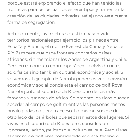
porque estaré explorando el efecto que han tenido las
fronteras para perpetuar los estereotipos y fomentar la
creación de las ciudades ‘privadas’ reflejando esta nueva
forma de segregación.
Anteriormente, las fronteras existían para dividir
territorios nacionales por ejemplo los pirineos entre
España y Francia, el monte Everest de China y Nepal, el
Río Zambeze que hace frontera con varios países
africanos, sin mencionar los Andes de Argentina y Chile.
Pero en el contexto contemporáneo, la división no es
solo física sino también cultural, económica y social. Si
volvemos al ejemplo de Nairobi podemos ver la división
económica y social donde está el campo de golf Royal
Nairobi junto al suburbio de Kibera,uno de los más
famosos y grandes de África. Solamente los ricos pueden
acceder al campo de golf mientras las personas menos
privilegiadas no tienen acceso. Lo mismo sucede del
otro lado de los árboles que separan estos dos lugares. Si
vives en el suburbio de Kibera eres considerado
ignorante, ladrón, peligroso e incluso salvaje. Pero si vas
al campo de golf eres considerado egoísta, tacaño o