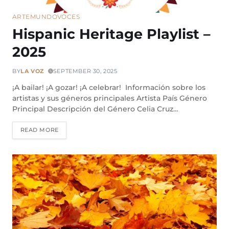
ARTE
MUNDO
VOCES
Hispanic Heritage Playlist –
2025
BY
LA VOZ
SEPTEMBER 30, 2025
¡A bailar! ¡A gozar! ¡A celebrar! Información sobre los
artistas y sus géneros principales Artista País Género
Principal Descripción del Género Celia Cruz…
READ MORE