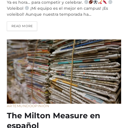
Ya es hora… para competir y celebrar.
Voleibol
¡Mi equipo es el mejor en campus! ¡Es
voleibol! Aunque nuestra temporada ha…
READ MORE
ARTE
MUNDO
OPINIÓN
The Milton Measure en
español