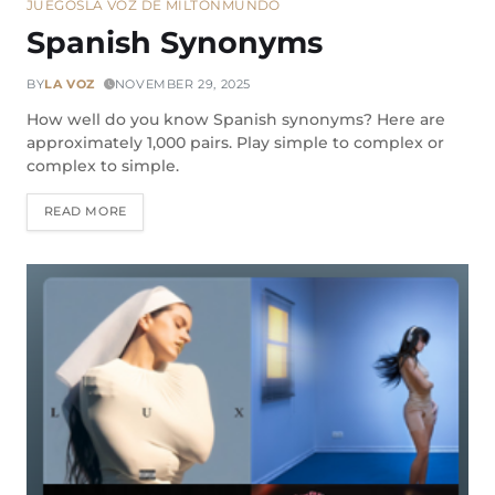
JUEGOS
LA VOZ DE MILTON
MUNDO
Spanish Synonyms
BY
LA VOZ
NOVEMBER 29, 2025
How well do you know Spanish synonyms? Here are
approximately 1,000 pairs. Play simple to complex or
complex to simple.
READ MORE