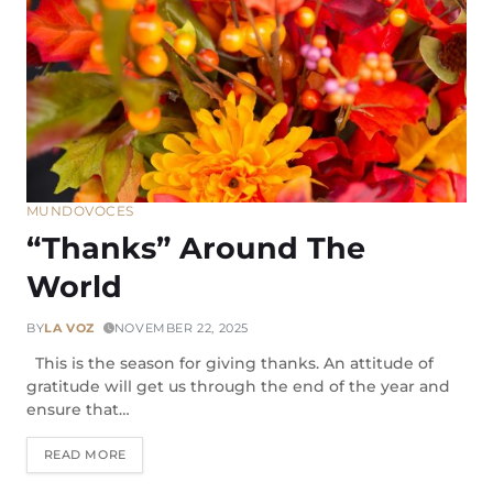
MUNDO
VOCES
“Thanks” Around The
World
BY
LA VOZ
NOVEMBER 22, 2025
This is the season for giving thanks. An attitude of
gratitude will get us through the end of the year and
ensure that…
READ MORE