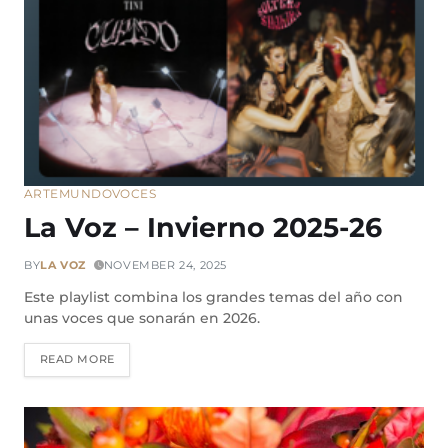
ARTE
MUNDO
VOCES
La Voz – Invierno 2025-26
BY
LA VOZ
NOVEMBER 24, 2025
Este playlist combina los grandes temas del año con
unas voces que sonarán en 2026.
READ MORE