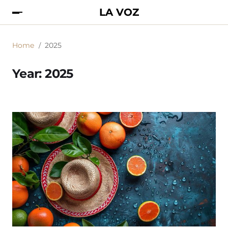
LA VOZ
Home
2025
Year:
2025