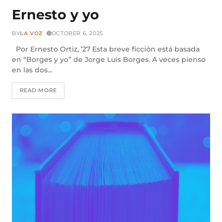
Ernesto y yo
BY
LA VOZ
OCTOBER 6, 2025
Por Ernesto Ortiz, ’27 Esta breve ficción está basada
en “Borges y yo” de Jorge Luis Borges. A veces pienso
en las dos…
READ MORE