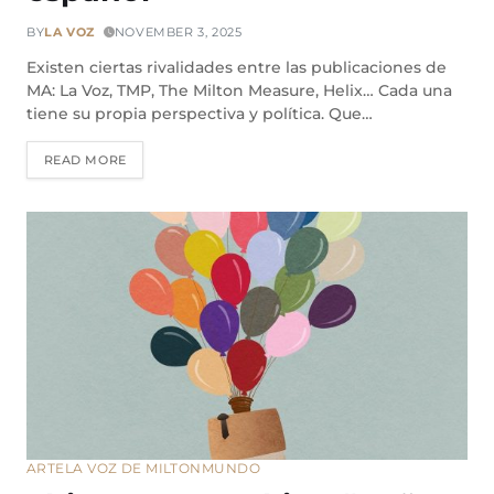
BY
LA VOZ
NOVEMBER 3, 2025
Existen ciertas rivalidades entre las publicaciones de
MA: La Voz, TMP, The Milton Measure, Helix… Cada una
tiene su propia perspectiva y política. Que…
READ MORE
ARTE
LA VOZ DE MILTON
MUNDO