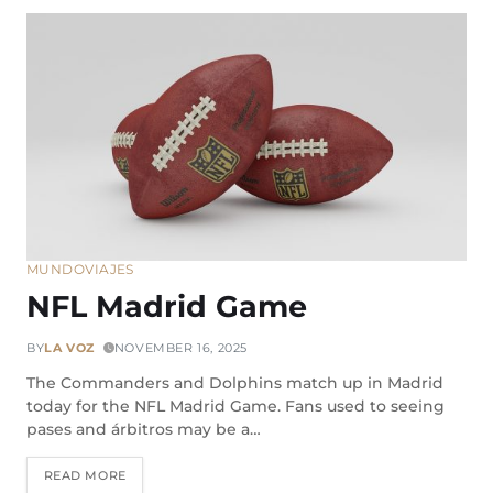
MUNDO
VIAJES
NFL Madrid Game
BY
LA VOZ
NOVEMBER 16, 2025
The Commanders and Dolphins match up in Madrid
today for the NFL Madrid Game. Fans used to seeing
pases and árbitros may be a…
READ MORE