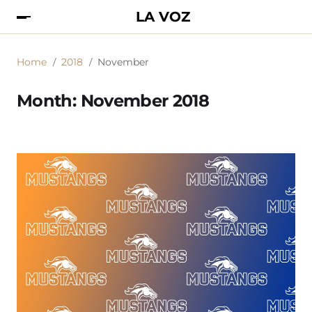
LA VOZ
Home
2018
November
Month:
November 2018