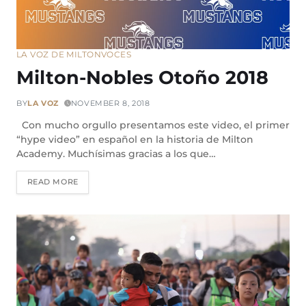
LA VOZ DE MILTON
VOCES
Milton-Nobles Otoño 2018
BY
LA VOZ
NOVEMBER 8, 2018
Con mucho orgullo presentamos este video, el primer
“hype video” en español en la historia de Milton
Academy. Muchísimas gracias a los que…
READ MORE