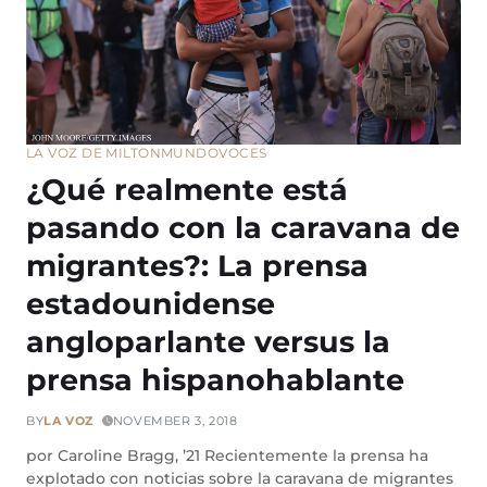
LA VOZ DE MILTON
MUNDO
VOCES
¿Qué realmente está
pasando con la caravana de
migrantes?: La prensa
estadounidense
angloparlante versus la
prensa hispanohablante
BY
LA VOZ
NOVEMBER 3, 2018
por Caroline Bragg, ’21 Recientemente la prensa ha
explotado con noticias sobre la caravana de migrantes