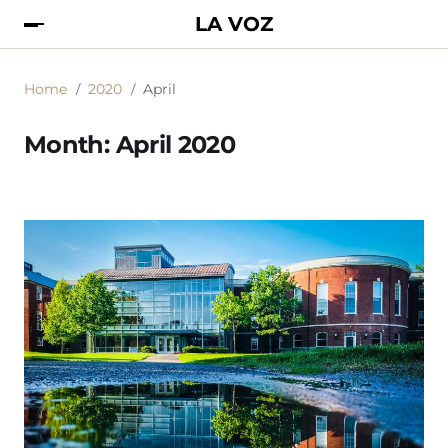
LA VOZ
Home
2020
April
Month:
April 2020