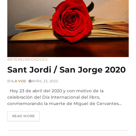
ARTE
MUNDO
VOCES
Sant Jordi / San Jorge 2020
BY
LA VOZ
APRIL 23, 2020
Hoy 23 de abril del 2020 y con motivo de la
celebración del Día Internacional del libro,
conmemorando la muerte de Miguel de Cervantes…
READ MORE