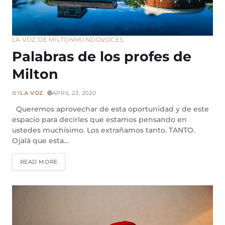
LA VOZ DE MILTON
MUNDO
VOCES
Palabras de los profes de
Milton
BY
LA VOZ
APRIL 23, 2020
Queremos aprovechar de esta oportunidad y de este
espacio para decirles que estamos pensando en
ustedes muchísimo. Los extrañamos tanto. TANTO.
Ojalá que esta…
READ MORE