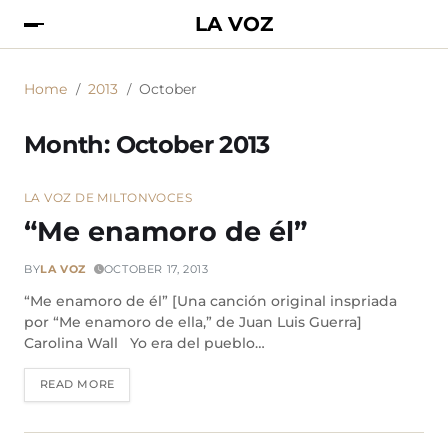
LA VOZ
Home
2013
October
Month:
October 2013
LA VOZ DE MILTON
VOCES
“Me enamoro de él”
BY
LA VOZ
OCTOBER 17, 2013
“Me enamoro de él” [Una canción original inspriada
por “Me enamoro de ella,” de Juan Luis Guerra]
Carolina Wall Yo era del pueblo…
READ MORE