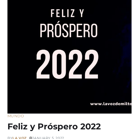
MUNDO
Feliz y Próspero 2022
BY
LA VOZ
JANUARY 5, 2022