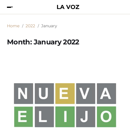
LA VOZ
Home
2022
January
Month:
January 2022