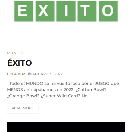
MUNDO
ÉXITO
BY
LA VOZ
JANUARY 19, 2022
Todo el MUNDO se ha vuelto loco por el JUEGO que
MENOS anticipábamos en 2022. ¿Cotton Bowl?
¿Orange Bowl? ¿Super Wild Card? No…
READ MORE