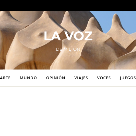
LA VOZ
DE MILTON
ARTE
MUNDO
OPINIÓN
VIAJES
VOCES
JUEGOS