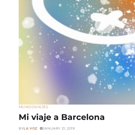
MUNDO
VIAJES
Mi viaje a Barcelona
BY
LA VOZ
JANUARY 21, 2019