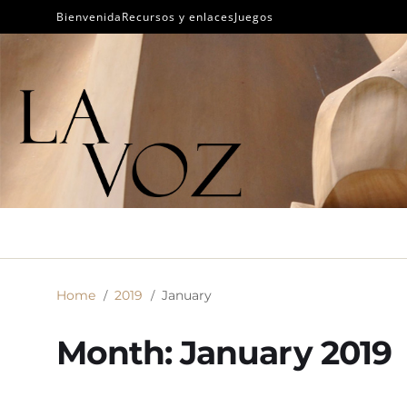
Bienvenida
Recursos y enlaces
Juegos
Home
2019
January
Month:
January 2019