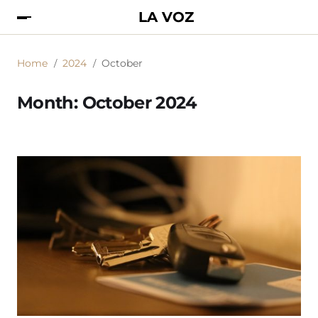
LA VOZ
Home
2024
October
Month:
October 2024