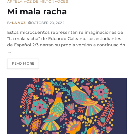
ARTE
LA VOZ DE MILTON
VOCES
Mi mala racha
BY
LA VOZ
OCTOBER 20, 2024
Estos microcuentos representan re imaginaciones de
“La mala racha” de Eduardo Galeano. Los estudiantes
de Español 2/3 narran su propia versión a continuación.
…
READ MORE