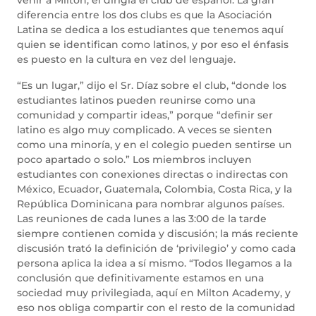
venir a Milton, el dirigía el club de español. La gran
diferencia entre los dos clubs es que la Asociación
Latina se dedica a los estudiantes que tenemos aquí
quien se identifican como latinos, y por eso el énfasis
es puesto en la cultura en vez del lenguaje.
“Es un lugar,” dijo el Sr. Díaz sobre el club, “donde los
estudiantes latinos pueden reunirse como una
comunidad y compartir ideas,” porque “definir ser
latino es algo muy complicado. A veces se sienten
como una minoría, y en el colegio pueden sentirse un
poco apartado o solo.” Los miembros incluyen
estudiantes con conexiones directas o indirectas con
México, Ecuador, Guatemala, Colombia, Costa Rica, y la
República Dominicana para nombrar algunos países.
Las reuniones de cada lunes a las 3:00 de la tarde
siempre contienen comida y discusión; la más reciente
discusión trató la definición de ‘privilegio’ y como cada
persona aplica la idea a sí mismo. “Todos llegamos a la
conclusión que definitivamente estamos en una
sociedad muy privilegiada, aquí en Milton Academy, y
eso nos obliga compartir con el resto de la comunidad