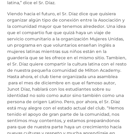
latina,” dice el Sr. Díaz.
Viendo hacia el futuro, el Sr. Díaz dice que quisiera
organizar algún tipo de conexión entre la Asociación y
la comunidad mayor que tenemos alrededor. Una idea
que el compartio fue que quizá haya un viaje de
servicio comunitario a la organización Mujeres Unidas,
un programa en que voluntarios enseñan inglés a
mujeres latinas mientras sus niños están en la
guardería que se les ofrece en el mismo sitio. Tambien,
el Sr. Díaz quiere compartir la cultura latina con el resto
de nuestra pequeña comunidad de Milton Academy.
Hasta ahora, el club tiene organizada una asamblea
para el mes de diciembre en que el famoso autor,
Junot Díaz, hablará con los estudiantes sobre su
identidad no solo como autor sino también como una
persona de origen Latino. Pero, por ahora, el Sr. Díaz
está muy alegre con el estado actual del club. “Hemos
tenido el apoyo de gran parte de la comunidad, nos
sentimos muy contentos, y estamos preparándonos
para que de nuestra parte haya un crecimiento hacia
nuevas culturas y respeto y mucha aprendizaje en