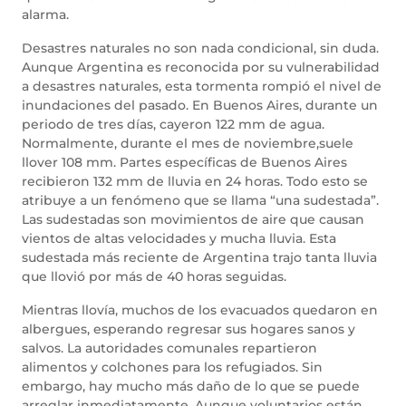
alarma.
Desastres naturales no son nada condicional, sin duda.
Aunque Argentina es reconocida por su vulnerabilidad
a desastres naturales, esta tormenta rompió el nivel de
inundaciones del pasado. En Buenos Aires, durante un
periodo de tres días, cayeron 122 mm de agua.
Normalmente, durante el mes de noviembre,suele
llover 108 mm. Partes específicas de Buenos Aires
recibieron 132 mm de lluvia en 24 horas. Todo esto se
atribuye a un fenómeno que se llama “una sudestada”.
Las sudestadas son movimientos de aire que causan
vientos de altas velocidades y mucha lluvia. Esta
sudestada más reciente de Argentina trajo tanta lluvia
que llovió por más de 40 horas seguidas.
Mientras llovía, muchos de los evacuados quedaron en
albergues, esperando regresar sus hogares sanos y
salvos. La autoridades comunales repartieron
alimentos y colchones para los refugiados. Sin
embargo, hay mucho más daño de lo que se puede
arreglar inmediatamente. Aunque voluntarios están