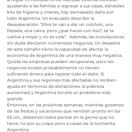
ayudando a las familias a regresar a sus casas, dándoles
kits de higiene y víveres, hay demasiado daño por
todo Argentina. Un evacuado describe la
desesperación: “Ellos te van a dar un colchón, una
frazada, una cama, pero ¿qué haces con eso?, se te
vuelve a mojar y no es vida”. Además, las inundaciones
sin duda afectaron numerosos negocios. Un desastre
de este tamaño tiene la capacidad de afectar la
economía de Argentina de una manera muy negativa.
Quizás las empresas pueden recuperarse, pero los
negocios locales probablemente no tienen
suficiente dinero para reparar todo el daño. Si
Argentina y sus regiones más afectadas no reciben
ayuda en términos de donaciones, la pobreza
aumentará y Argentina tendrá un problema más
grande.
Entonces, en las próximas semanas, mientras gozamos
de las fiestas y vacaciones que vendrán pronto en los
EE.UU., debemos todos pensar en la gente que no
tiene, no por su culpa, pero a causo de la tormenta
Argentina.