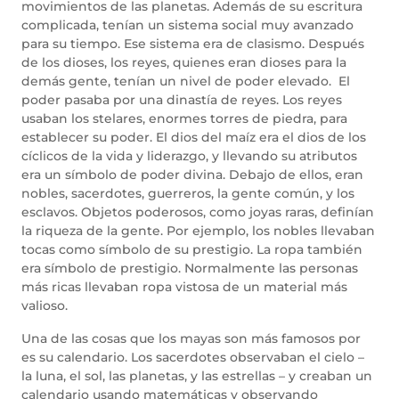
movimientos de las planetas. Además de su escritura
complicada, tenían un sistema social muy avanzado
para su tiempo. Ese sistema era de clasismo. Después
de los dioses, los reyes, quienes eran dioses para la
demás gente, tenían un nivel de poder elevado. El
poder pasaba por una dinastía de reyes. Los reyes
usaban los stelares, enormes torres de piedra, para
establecer su poder. El dios del maíz era el dios de los
cíclicos de la vida y liderazgo, y llevando su atributos
era un símbolo de poder divina. Debajo de ellos, eran
nobles, sacerdotes, guerreros, la gente común, y los
esclavos. Objetos poderosos, como joyas raras, definían
la riqueza de la gente. Por ejemplo, los nobles llevaban
tocas como símbolo de su prestigio. La ropa también
era símbolo de prestigio. Normalmente las personas
más ricas llevaban ropa vistosa de un material más
valioso.
Una de las cosas que los mayas son más famosos por
es su calendario. Los sacerdotes observaban el cielo –
la luna, el sol, las planetas, y las estrellas – y creaban un
calendario usando matemáticas y observando