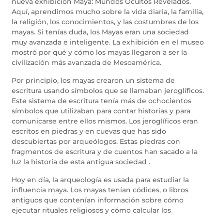
nueva exhibición Maya: Mundos Ocultos Revelados.
Aquí, aprendimos mucho sobre la vida diaria, la familia,
la religión, los conocimientos, y las costumbres de los
mayas. Si tenías duda, los Mayas eran una sociedad
muy avanzada e inteligente. La exhibición en el museo
mostró por qué y cómo los mayas llegaron a ser la
civilización más avanzada de Mesoamérica.
Por principio, los mayas crearon un sistema de
escritura usando símbolos que se llamaban jeroglíficos.
Este sistema de escritura tenía más de ochocientos
símbolos que utilizaban para contar historias y para
comunicarse entre ellos mismos. Los jeroglíficos eran
escritos en piedras y en cuevas que has sido
descubiertas por arqueólogos. Estas piedras con
fragmentos de escritura y de cuentos han sacado a la
luz la historia de esta antigua sociedad .
Hoy en día, la arqueología es usada para estudiar la
influencia maya. Los mayas tenían códices, o libros
antiguos que contenían información sobre cómo
ejecutar rituales religiosos y cómo calcular los