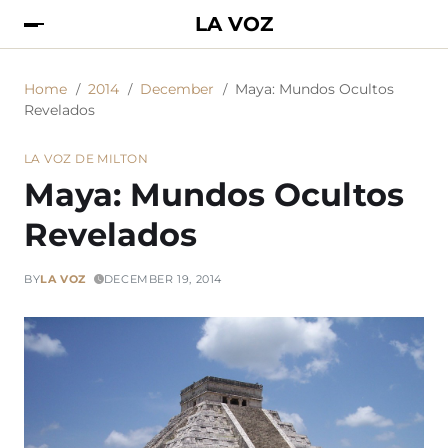
LA VOZ
Home
2014
December
Maya: Mundos Ocultos
Revelados
LA VOZ DE MILTON
Maya: Mundos Ocultos
Revelados
BY
LA VOZ
DECEMBER 19, 2014