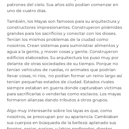
patrones del cielo. Sus años sólo podían comenzar en
uno de cuatro días.
También, los Mayas son famosos para su arquitectura y
constructores impresionantes. Construyeron pirámides
grandes para los sacrificios y conectar con los dioses.
Tenían los mismos problemas de la ciudad como
nosotros. Crean sistemas para suministrar alimentos y
agua a la gente, y mover cosas y gente. Construyeron
edificios elaborados. Su arquitectura los puso muy por
delante de otras sociedades de su tiempo. Porque no
tenían vehículos de ruedas, ni animales que podrían
llevar cosas, ni ríos, no podían formar un reino largo así
tenían pequeñas estados de ciudad. Estados rivales
siempre estaban en guerra donde capturaban víctimas
para sacrificarlas o venderlas como esclavos. Los mayas
formaron alianzas dando tributos a otros grupos.
Algo muy interesante sobre los layas es que, como
nosotros, se preocupan por su apariencia. Cambiaban
sus cuerpos en búsqueda de la belleza: aplanado sus
frentes, orejas, narices, y labios perforados, dientes