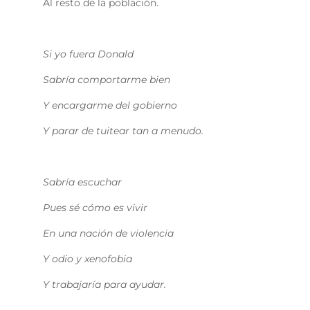
Al resto de la población.
Si yo fuera Donald
Sabría comportarme bien
Y encargarme del gobierno
Y parar de tuitear tan a menudo.
Sabría escuchar
Pues sé cómo es vivir
En una nación de violencia
Y odio y xenofobia
Y trabajaría para ayudar.