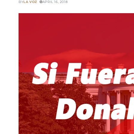
BY
LA VOZ
APRIL 16, 2018