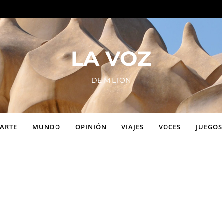
LA VOZ
DE MILTON
ARTE
MUNDO
OPINIÓN
VIAJES
VOCES
JUEGOS