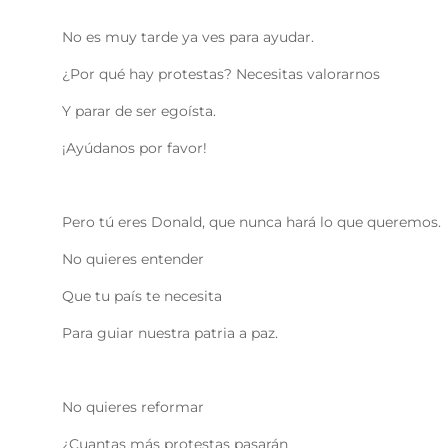
No es muy tarde ya ves para ayudar.
¿Por qué hay protestas? Necesitas valorarnos
Y parar de ser egoísta.
¡Ayúdanos por favor!
Pero tú eres Donald, que nunca hará lo que queremos.
No quieres entender
Que tu país te necesita
Para guiar nuestra patria a paz.
No quieres reformar
¿Cuantas más protestas pasarán