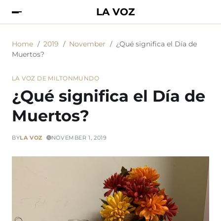
LA VOZ
Home
2019
November
¿Qué significa el Día de
Muertos?
LA VOZ DE MILTON
MUNDO
¿Qué significa el Día de
Muertos?
BY
LA VOZ
NOVEMBER 1, 2019