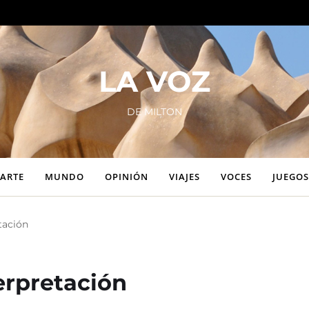
LA VOZ
DE MILTON
ARTE
MUNDO
OPINIÓN
VIAJES
VOCES
JUEGOS
tación
erpretación