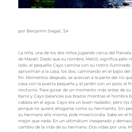
por Benjamin Siegel, ’24
La niña, una de los dos niños jugando cerca del Painala
de Mazatl. Dado que su nombre, Metzli, significa pelo 
lado, el pequeño Cayo camina con su rostro iluminado por
aproximan a la casa, los dos, caminando en el bajío del 
fin. Momentos después, se acercan a la parte del río q
casa con la puerta pequeña y el jardín con un pozo al fre
nocturno. Para gozar de un momento más antes de su lle
barre y Cayo balancea sus brazos mientras el hombre
cabeza en el agua. Cayo era un buen nadador, pero los 
porque no quiere ahogarse como su hermanito. Sin pens
su hermano ella misma, pide misericordia. Sabe en el f
mejor que nada. En un ultimátum inesperado y demasiad
cambio de la vida de su hermano. Dos vidas por una. Mi