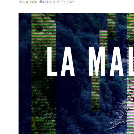
BY
LA VOZ
JANUARY 10, 2021