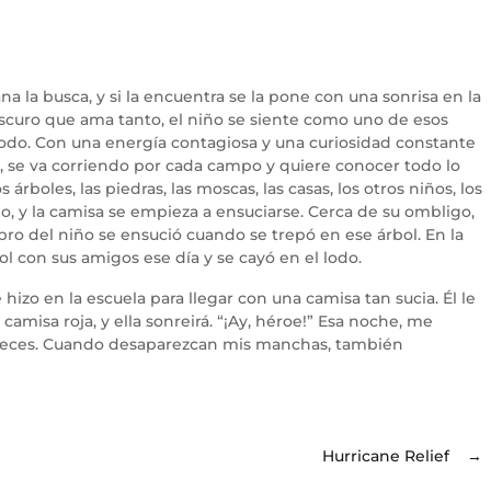
a la busca, y si la encuentra se la pone con una sonrisa en la
oscuro que ama tanto, el niño se siente como uno de esos
todo. Con una energía contagiosa y una curiosidad constante
l, se va corriendo por cada campo y quiere conocer todo lo
 árboles, las piedras, las moscas, las casas, los otros niños, los
do, y la camisa se empieza a ensuciarse. Cerca de su ombligo,
o del niño se ensució cuando se trepó en ese árbol. En la
 con sus amigos ese día y se cayó en el lodo.
izo en la escuela para llegar con una camisa tan sucia. Él le
amisa roja, y ella sonreirá. “¡Ay, héroe!” Esa noche, me
 veces. Cuando desaparezcan mis manchas, también
Hurricane Relief
→