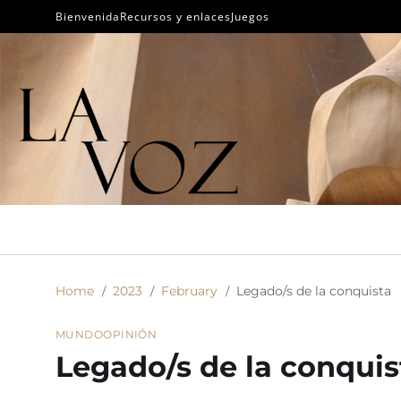
Bienvenida
Recursos y enlaces
Juegos
Home
2023
February
Legado/s de la conquista
MUNDO
OPINIÓN
Legado/s de la conquis