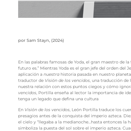
por Sam Stayn, (2024)
En las palabras famosas de Yoda, el gran maestro de la f
futuro es.” Mientras Yoda es el gran jefe del orden del 
aplicación a
nuestra
historia pasada en
nuestro
planeta
traductor de
Visión de los vencidos
, una traducción de 
nuestra relación con estos puntos ciegos y cómo ignor
vencidos
, Portilla enseña al lector la importancia de id
tenga un legado que defina una cultura
En
Visión de los vencidos
, León Portilla traduce los cu
presagios antes de la conquista del imperio azteca. Di
el cielo y “llegaba a la medianoche…hasta entonces la 
simboliza la puesta del sol sobre el imperio azteca. C