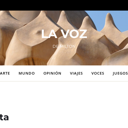
LA VOZ
DE MILTON
ARTE
MUNDO
OPINIÓN
VIAJES
VOCES
JUEGOS
ta