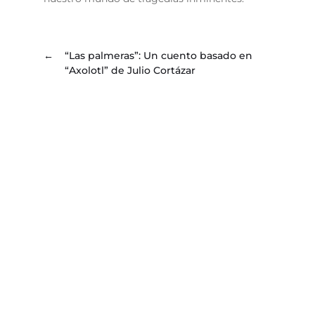
←
“Las palmeras”: Un cuento basado en
“Axolotl” de Julio Cortázar