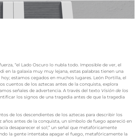
uerza, “el Lado Oscuro lo nubla todo. Imposible de ver, el
Jedi en la galaxia muy muy lejana, estas palabras tienen una
 hoy; estamos cegados en muchos lugares. León Portilla, el
los cuentos de los aztecas antes de la conquista, explora
amos señales de advertencia. A través del texto
Visión de los
entificar los signos de una tragedia antes de que la tragedia
entos de los descendientes de los aztecas para describir los
ez años antes de la conquista, un símbolo de fuego apareció en
hacía desaparecer el sol;” un señal que metafóricamente
uando la gente intentaba apagar el fuego, metafóricamente la