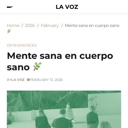
LA VOZ
Home
2026
February
Mente sana en cuerpo sano
OPINIÓN
VOCES
Mente sana en cuerpo
sano
BY
LA VOZ
FEBRUARY 13, 2026