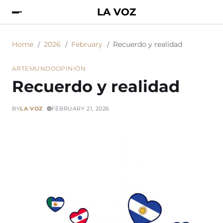
LA VOZ
Home
2026
February
Recuerdo y realidad
ARTE
MUNDO
OPINIÓN
Recuerdo y realidad
BY
LA VOZ
FEBRUARY 21, 2026