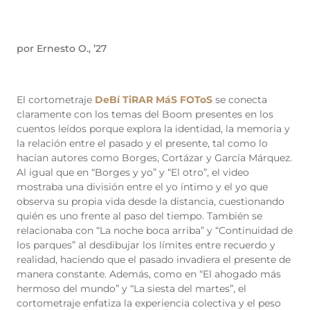
por Ernesto O., ’27
El cortometraje
DeBí TiRAR MáS FOToS
se conecta
claramente con los temas del Boom presentes en los
cuentos leídos porque explora la identidad, la memoria y
la relación entre el pasado y el presente, tal como lo
hacían autores como Borges, Cortázar y García Márquez.
Al igual que en “Borges y yo” y “El otro”, el video
mostraba una división entre el yo íntimo y el yo que
observa su propia vida desde la distancia, cuestionando
quién es uno frente al paso del tiempo. También se
relacionaba con “La noche boca arriba” y “Continuidad de
los parques” al desdibujar los límites entre recuerdo y
realidad, haciendo que el pasado invadiera el presente de
manera constante. Además, como en “El ahogado más
hermoso del mundo” y “La siesta del martes”, el
cortometraje enfatiza la experiencia colectiva y el peso