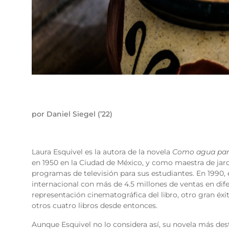
por Daniel Siegel (’22)
Laura Esquivel es la autora de la novela
Como agua par
en 1950 en la Ciudad de México, y como maestra de jardí
programas de televisión para sus estudiantes. En 1990, 
internacional con más de 4.5 millones de ventas en dif
representación cinematográfica del libro, otro gran éxit
otros cuatro libros desde entonces.
Aunque Esquivel no lo considera así, su novela más desta