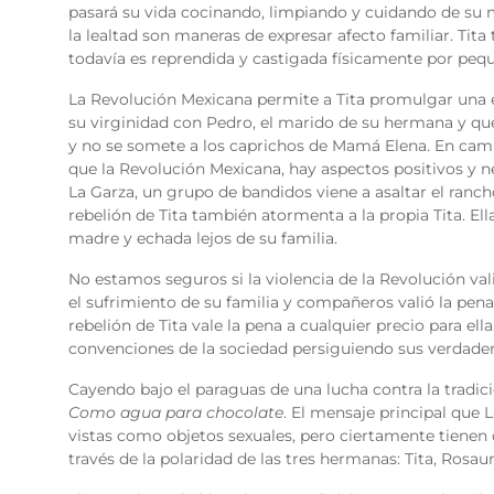
pasará su vida cocinando, limpiando y cuidando de su ma
la lealtad son maneras de expresar afecto familiar. Tita
todavía es reprendida y castigada físicamente por pequ
La Revolución Mexicana permite a Tita promulgar una es
su virginidad con Pedro, el marido de su hermana y qu
y no se somete a los caprichos de Mamá Elena. En camb
que la Revolución Mexicana, hay aspectos positivos y ne
La Garza, un grupo de bandidos viene a asaltar el ranch
rebelión de Tita también atormenta a la propia Tita. E
madre y echada lejos de su familia.
No estamos seguros si la violencia de la Revolución val
el sufrimiento de su familia y compañeros valió la pena
rebelión de Tita vale la pena a cualquier precio para ell
convenciones de la sociedad persiguiendo sus verdade
Cayendo bajo el paraguas de una lucha contra la tradic
Como agua para chocolate
. El mensaje principal que 
vistas como objetos sexuales, pero ciertamente tienen 
través de la polaridad de las tres hermanas: Tita, Rosaur