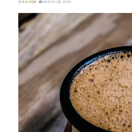
BY
LA VOZ
MARCH 28, 2020