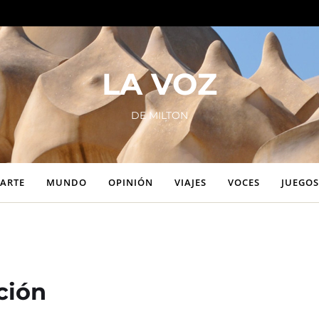
LA VOZ
DE MILTON
ARTE
MUNDO
OPINIÓN
VIAJES
VOCES
JUEGOS
ción