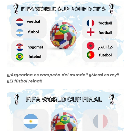
¡¡¡Argentina es campeón del mundo!! ¡¡Messi es rey!!
¡¡El fútbol reina!!