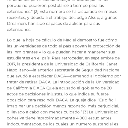
porque no pudieron postularse a tiempo para las
extensiones.”
[2] Este número se ha disparado en meses
recientes, y debido a el trabajo de Judge Alsup, algunos
Dreamers han sido capaces de aplicar para sus
extensiones.
Lo que la hoja de cálculo de Maciel demostró fue cómo
las universidades de todo el país apoyan la protección de
las inmigrantes y lo que pueden hacer a mantener sus
estudiantes en el país. Para retroceder, en septiembre de
2017, la presidenta de la Universidad de California, Janet
Napolitano—la anterior secretaria de Seguridad Nacional
que ayudó a establecer DACA—demandó al gobierno por
tratar de retirar DACA. La introducción de la Universidad
de California DACA Queja acusado el gobierno de 20
actos de decisiones injustas, lo que indica su fuerte
oposición para rescindir DACA. La queja dice, “Es difícil
imaginar una decisión menos razonado, más perjudicial,
o llevado a cabo con menos cuidado.”
[3] La Universidad
cohesiva tiene “aproximadamente 4,000 estudiantes
indocumentados, de los cuales un número sustancial es