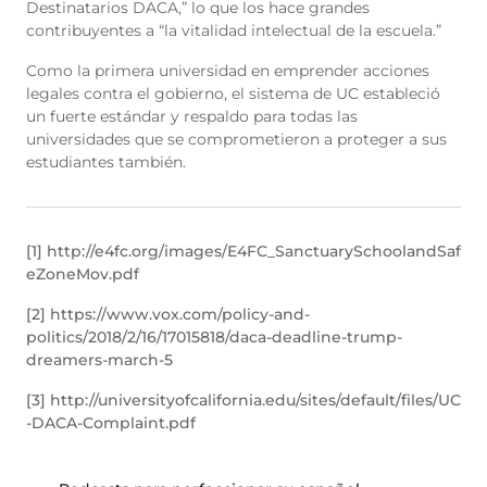
Destinatarios DACA,” lo que los hace grandes
contribuyentes a “la vitalidad intelectual de la escuela.”
Como la primera universidad en emprender acciones
legales contra el gobierno, el sistema de UC estableció
un fuerte estándar y respaldo para todas las
universidades que se comprometieron a proteger a sus
estudiantes también.
[1] http://e4fc.org/images/E4FC_SanctuarySchoolandSaf
eZoneMov.pdf
[2] https://www.vox.com/policy-and-
politics/2018/2/16/17015818/daca-deadline-trump-
dreamers-march-5
[3] http://universityofcalifornia.edu/sites/default/files/UC
-DACA-Complaint.pdf