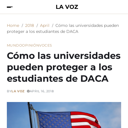
LA VOZ
Home
2018
April
Cómo las universidades pueden
proteger a los estudiantes de DACA
MUNDO
OPINIÓN
VOCES
Cómo las universidades
pueden proteger a los
estudiantes de DACA
BY
LA VOZ
APRIL 16, 2018