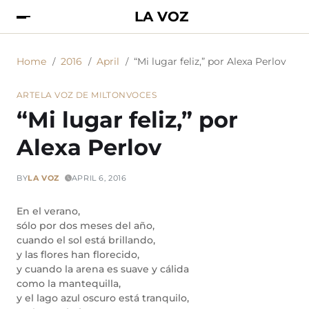
LA VOZ
Home
2016
April
“Mi lugar feliz,” por Alexa Perlov
ARTE
LA VOZ DE MILTON
VOCES
“Mi lugar feliz,” por
Alexa Perlov
BY
LA VOZ
APRIL 6, 2016
En el verano,
sólo por dos meses del año,
cuando el sol está brillando,
y las flores han florecido,
y cuando la arena es suave y cálida
como la mantequilla,
y el lago azul oscuro está tranquilo,