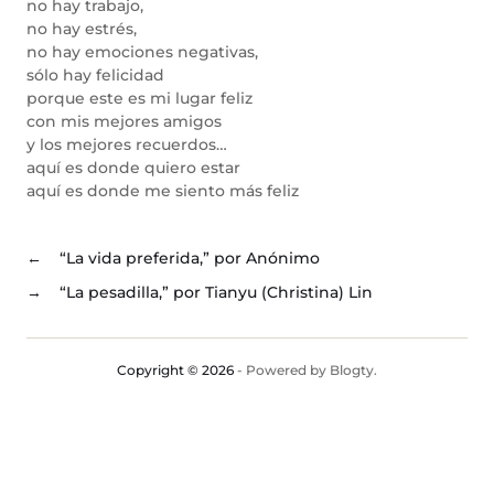
no hay trabajo,
no hay estrés,
no hay emociones negativas,
sólo hay felicidad
porque este es mi lugar feliz
con mis mejores amigos
y los mejores recuerdos…
aquí es donde quiero estar
aquí es donde me siento más feliz
←
“La vida preferida,” por Anónimo
→
“La pesadilla,” por Tianyu (Christina) Lin
Copyright © 2026
- Powered by
Blogty
.