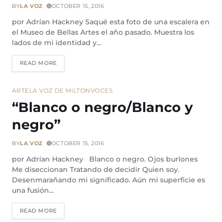
BY
LA VOZ
OCTOBER 15, 2016
por Adrían Hackney Saqué esta foto de una escalera en
el Museo de Bellas Artes el año pasado. Muestra los
lados de mi identidad y…
READ MORE
ARTE
LA VOZ DE MILTON
VOCES
“Blanco o negro/Blanco y
negro”
BY
LA VOZ
OCTOBER 15, 2016
por Adrían Hackney Blanco o negro. Ojos burlones
Me diseccionan Tratando de decidir Quien soy.
Desenmarañando mi significado. Aún mi superficie es
una fusión…
READ MORE