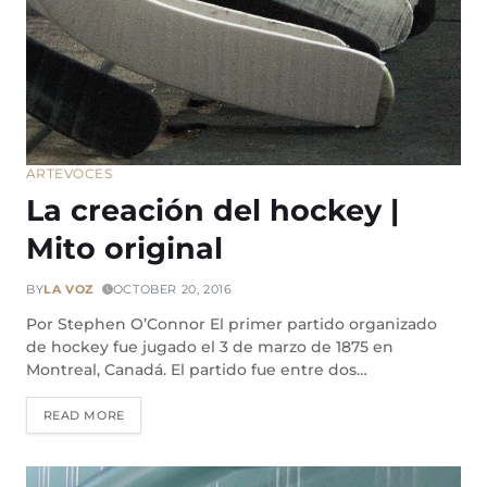
ARTE
VOCES
La creación del hockey |
Mito original
BY
LA VOZ
OCTOBER 20, 2016
Por Stephen O’Connor El primer partido organizado
de hockey fue jugado el 3 de marzo de 1875 en
Montreal, Canadá. El partido fue entre dos…
READ MORE