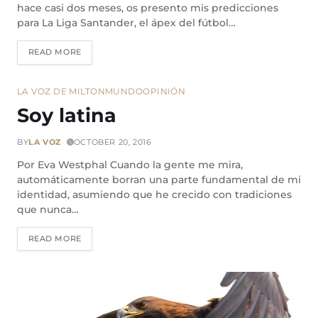
hace casi dos meses, os presento mis predicciones
para La Liga Santander, el ápex del fútbol…
READ MORE
LA VOZ DE MILTON
MUNDO
OPINIÓN
Soy latina
BY
LA VOZ
OCTOBER 20, 2016
Por Eva Westphal Cuando la gente me mira,
automáticamente borran una parte fundamental de mi
identidad, asumiendo que he crecido con tradiciones
que nunca…
READ MORE