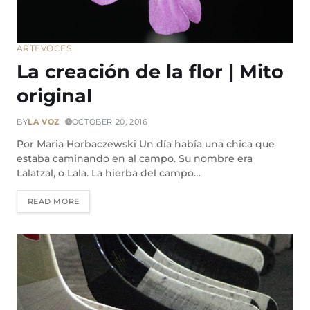
ARTE
VOCES
La creación de la flor | Mito
original
BY
LA VOZ
OCTOBER 20, 2016
Por Maria Horbaczewski Un día había una chica que
estaba caminando en al campo. Su nombre era
Lalatzal, o Lala. La hierba del campo…
READ MORE