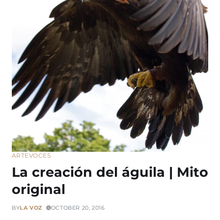
ARTE
VOCES
La creación del águila | Mito
original
BY
LA VOZ
OCTOBER 20, 2016