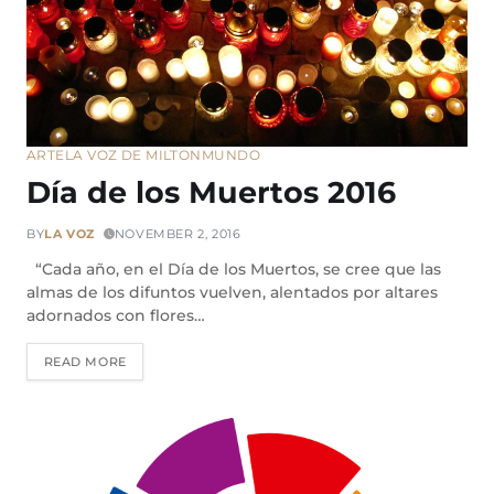
ARTE
LA VOZ DE MILTON
MUNDO
Día de los Muertos 2016
BY
LA VOZ
NOVEMBER 2, 2016
“Cada año, en el Día de los Muertos, se cree que las
almas de los difuntos vuelven, alentados por altares
adornados con flores…
READ MORE