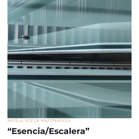
ARTE
LA VOZ DE MILTON
VOCES
“Esencia/Escalera”