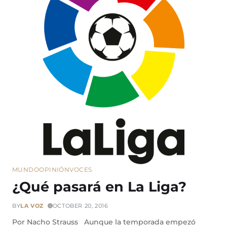
MUNDO
OPINIÓN
VOCES
¿Qué pasará en La Liga?
BY
LA VOZ
OCTOBER 20, 2016
Por Nacho Strauss Aunque la temporada empezó