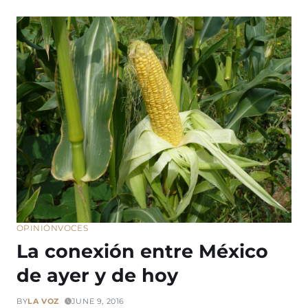
OPINIÓN
VOCES
La conexión entre México
de ayer y de hoy
BY
LA VOZ
JUNE 9, 2016