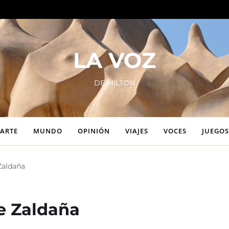
LA VOZ
DE MILTON
ARTE
MUNDO
OPINIÓN
VIAJES
VOCES
JUEGOS
Zaldaña
e Zaldaña