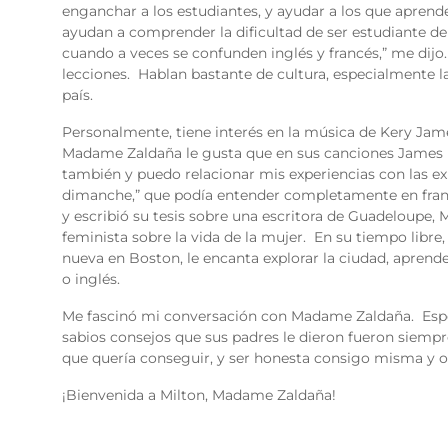
enganchar a los estudiantes, y ayudar a los que aprend
ayudan a comprender la dificultad de ser estudiante d
cuando a veces se confunden inglés y francés,” me dijo.
lecciones. Hablan bastante de cultura, especialmente la 
país.
Personalmente, tiene interés en la música de Kery Jam
Madame Zaldaña le gusta que en sus canciones James h
también y puedo relacionar mis experiencias con las expe
dimanche,” que podía entender completamente en franc
y escribió su tesis sobre una escritora de Guadeloupe,
feminista sobre la vida de la mujer. En su tiempo libre
nueva en Boston, le encanta explorar la ciudad, aprende
o inglés.
Me fascinó mi conversación con Madame Zaldaña. Espe
sabios consejos que sus padres le dieron fueron siempre
que quería conseguir, y ser honesta consigo misma y o
¡Bienvenida a Milton, Madame Zaldaña!