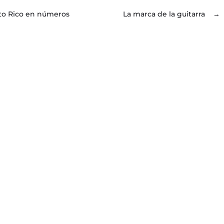
to Rico en números
La marca de la guitarra
→