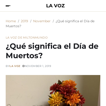
LA VOZ
Home
2019
November
¿Qué significa el Día de
Muertos?
LA VOZ DE MILTON
MUNDO
¿Qué significa el Día de
Muertos?
BY
LA VOZ
NOVEMBER 1, 2019