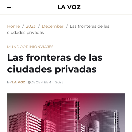
LA VOZ
Home
2023
December
Las fronteras de las
ciudades privadas
MUNDO
OPINIÓN
VIAJES
Las fronteras de las
ciudades privadas
BY
LA VOZ
DECEMBER 1, 2023