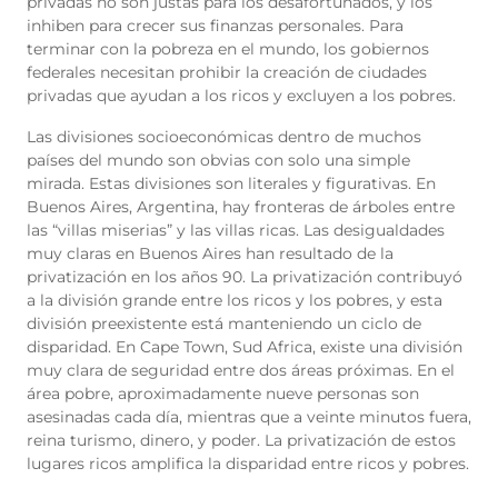
privadas no son justas para los desafortunados, y los
inhiben para crecer sus finanzas personales. Para
terminar con la pobreza en el mundo, los gobiernos
federales necesitan prohibir la creación de ciudades
privadas que ayudan a los ricos y excluyen a los pobres.
Las divisiones socioeconómicas dentro de muchos
países del mundo son obvias con solo una simple
mirada. Estas divisiones son literales y figurativas. En
Buenos Aires, Argentina, hay fronteras de árboles entre
las “villas miserias” y las villas ricas.
Las desigualdades
muy claras en Buenos Aires han resultado de la
privatización en los años 90. La privatización contribuyó
a la división grande entre los ricos y los pobres, y esta
división preexistente está manteniendo un ciclo de
disparidad. En Cape Town, Sud Africa, existe una división
muy clara de seguridad entre dos áreas próximas. En el
área pobre, aproximadamente nueve personas son
asesinadas cada día, mientras que a veinte minutos fuera,
reina turismo, dinero, y poder.
La privatización de estos
lugares ricos amplifica la disparidad entre ricos y pobres.