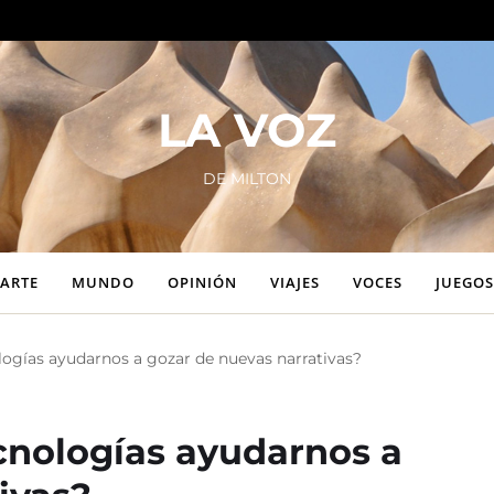
LA VOZ
DE MILTON
ARTE
MUNDO
OPINIÓN
VIAJES
VOCES
JUEGOS
ogías ayudarnos a gozar de nuevas narrativas?
cnologías ayudarnos a