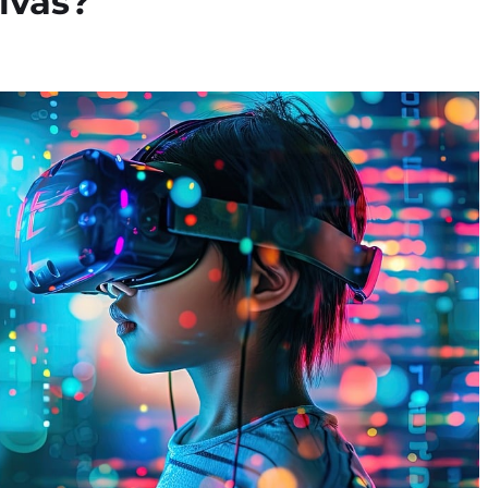
ivas?