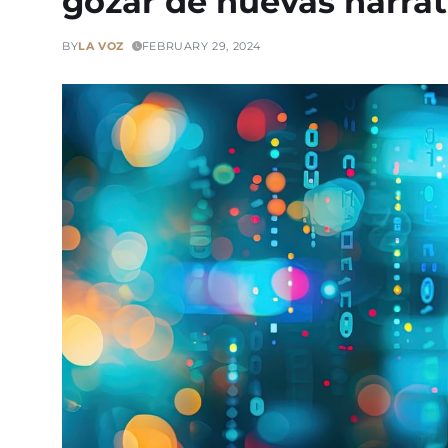
gozar de nuevas narrat
BY
LA VOZ
FEBRUARY 29, 2024