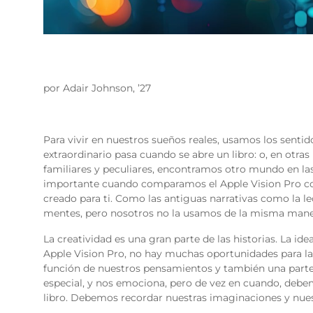
por Adair Johnson, ’27
Para vivir en nuestros sueños reales, usamos los sentidos: 
extraordinario pasa cuando se abre un libro: o, en otr
familiares y peculiares, encontramos otro mundo en las 
importante cuando comparamos el Apple Vision Pro con l
creado para ti. Como las antiguas narrativas como la le
mentes, pero nosotros no la usamos de la misma mane
La creatividad es una gran parte de las historias. La id
Apple Vision Pro, no hay muchas oportunidades para la
función de nuestros pensamientos y también una parte d
especial, y nos emociona, pero de vez en cuando, debem
libro. Debemos recordar nuestras imaginaciones y nues