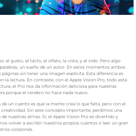
el gusto, el tacto, el olfato, la vista, y el oído. Pero algo
as palabras, un sueño de un autor. En estos momentos ambos
páginas sin tener una imagen explícita. Esta diferencia es
a lectura. En contraste, con el Apple Vision Pro, todo está
ctura, el Pro nos da información deliciosa para nuestras
ra porque el cerebro no hace nada nuevo.
ea de un cuento es que la mente crea lo que falta, pero con el
 creatividad. Sin este concepto importante, perdimos una
e nuestras almas. Sí, el Apple Vision Pro es divertido y
os volver a escribir nuestros propios cuentos o leer un gran
tros corazones.