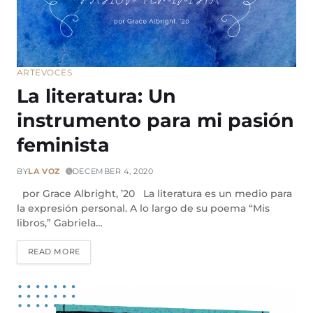
ARTE
VOCES
La literatura: Un
instrumento para mi pasión
feminista
BY
LA VOZ
DECEMBER 4, 2020
por Grace Albright, ’20 La literatura es un medio para
la expresión personal. A lo largo de su poema “Mis
libros,” Gabriela…
READ MORE