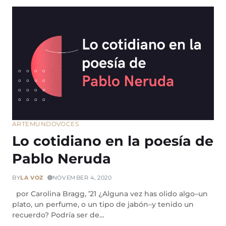
ARTE
MUNDO
VOCES
Lo cotidiano en la poesía de
Pablo Neruda
BY
LA VOZ
NOVEMBER 4, 2020
por Carolina Bragg, ’21 ¿Alguna vez has olido algo–un
plato, un perfume, o un tipo de jabón–y tenido un
recuerdo? Podría ser de…