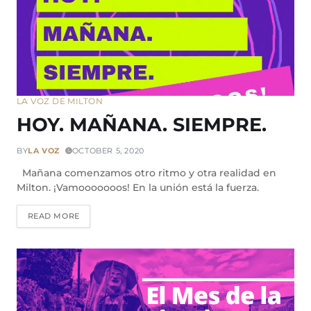
LA VOZ DE MILTON
HOY. MAÑANA. SIEMPRE.
BY
LA VOZ
OCTOBER 5, 2020
Mañana comenzamos otro ritmo y otra realidad en
Milton. ¡Vamooooooos! En la unión está la fuerza.
READ MORE