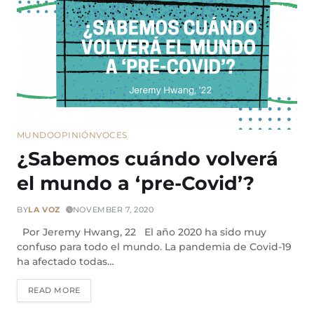
MUNDO
OPINIÓN
VOCES
¿Sabemos cuándo volverá
el mundo a ‘pre-Covid’?
BY
LA VOZ
NOVEMBER 7, 2020
Por Jeremy Hwang, 22 El año 2020 ha sido muy
confuso para todo el mundo. La pandemia de Covid-19
ha afectado todas…
READ MORE