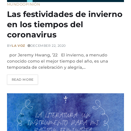
MUNDO
OPINIÓN
Las festividades de invierno
en los tiempos del
coronavirus
BY
LA VOZ
DECEMBER 22, 2020
por Jeremy Hwang, ’22 El invierno, a menudo
conocido como el mejor tiempo del año, es una
temporada de celebración y alegría,…
READ MORE