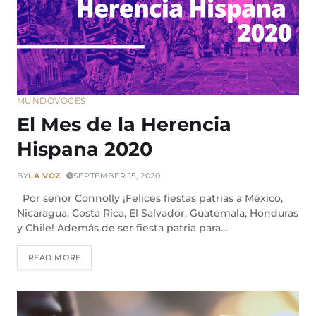
MUNDO
VOCES
El Mes de la Herencia
Hispana 2020
BY
LA VOZ
SEPTEMBER 15, 2020
Por señor Connolly ¡Felices fiestas patrias a México,
Nicaragua, Costa Rica, El Salvador, Guatemala, Honduras
y Chile! Además de ser fiesta patria para…
READ MORE