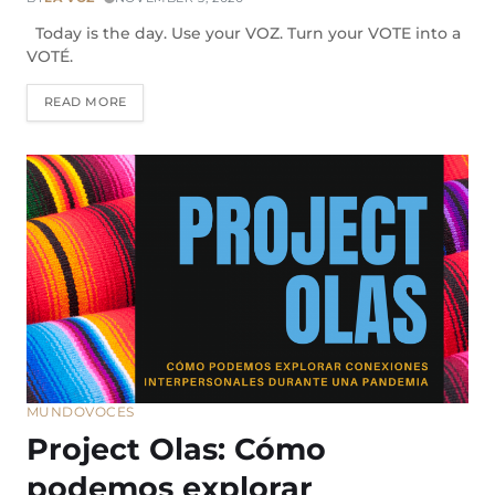
Today is the day. Use your VOZ. Turn your VOTE into a
VOTÉ.
READ MORE
MUNDO
VOCES
Project Olas: Cómo
podemos explorar