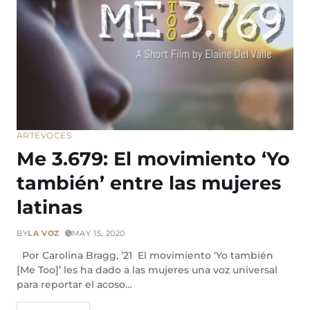
ARTE
VOCES
Me 3.679: El movimiento ‘Yo
también’ entre las mujeres
latinas
BY
LA VOZ
MAY 15, 2020
Por Carolina Bragg, ’21 El movimiento ‘Yo también
[Me Too]’ les ha dado a las mujeres una voz universal
para reportar el acoso…