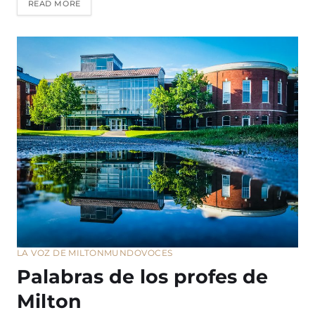
READ MORE
LA VOZ DE MILTON
MUNDO
VOCES
Palabras de los profes de
Milton