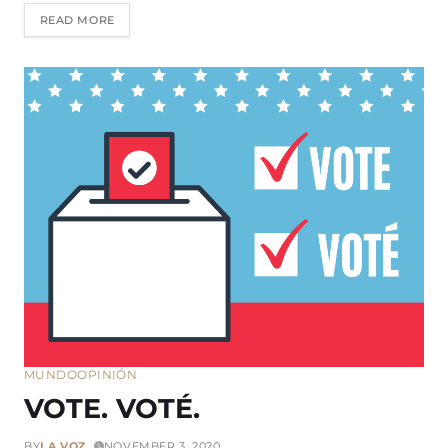
READ MORE
MUNDO
OPINIÓN
VOTE. VOTÉ.
BY
LA VOZ
NOVEMBER 3, 2020