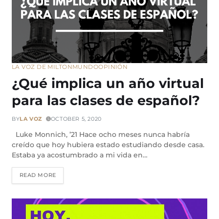
LA VOZ DE MILTON
MUNDO
OPINIÓN
¿Qué implica un año virtual
para las clases de español?
BY
LA VOZ
OCTOBER 5, 2020
Luke Monnich, ’21 Hace ocho meses nunca habría
creído que hoy hubiera estado estudiando desde casa.
Estaba ya acostumbrado a mi vida en…
READ MORE