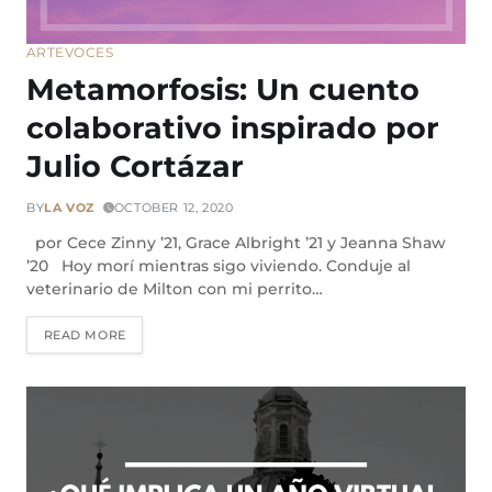
ARTE
VOCES
Metamorfosis: Un cuento
colaborativo inspirado por
Julio Cortázar
BY
LA VOZ
OCTOBER 12, 2020
por Cece Zinny ’21, Grace Albright ’21 y Jeanna Shaw
’20 Hoy morí mientras sigo viviendo. Conduje al
veterinario de Milton con mi perrito…
READ MORE